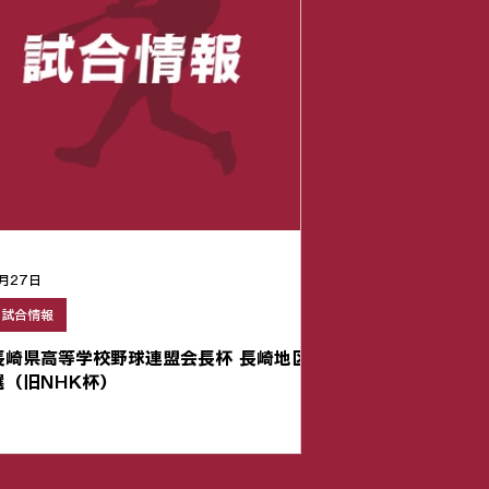
月27日
試合情報
長崎県高等学校野球連盟会長杯 長崎地区予
選（旧NHK杯）