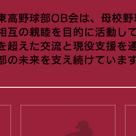
東高野球部OB会は、母校野
相互の親睦を目的に活動し
を超えた交流と現役支援を
部の未来を支え続けていま