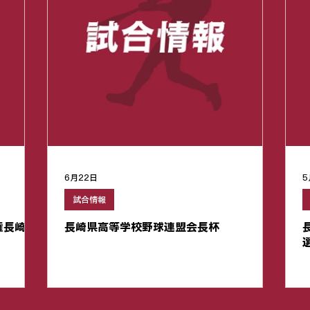
6月22日
5
試合情報
権長崎大
長崎県高等学校野球連盟会長杯