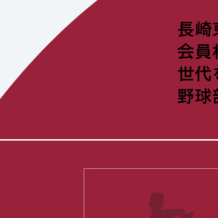
長崎
会員
世代
野球