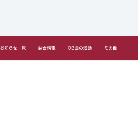
お知らせ一覧
試合情報
OB会の活動
その他
事務