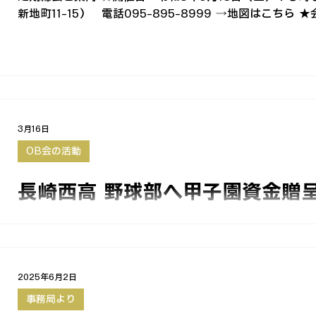
新地町11-15） 電話095-895-8999 →地図はこちら
3月16日
OB会の活動
長崎西高 野球部へ甲子園資金贈
長崎西高野球部へ甲子園資金贈呈！
2025年6月2日
事務局より