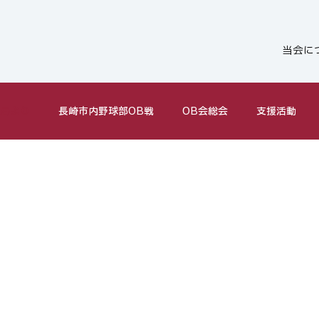
当会に
局より
長崎市内野球部OB戦
OB会総会
支援活動