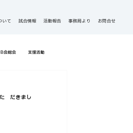
ついて
試合情報
活動報告
事務局より
お問合せ
OB会総会
支援活動
た
　だきまし