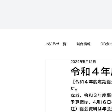
お知らせ一覧
試合情報
OB会
2024年5月12日
令和４年
【令和４年度定期総
た。
なお、令和３年度事
予算案は、4月1６
注）総会資料は年会