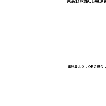
東高野球部OB会連絡LIN
事務局より
OB会総会