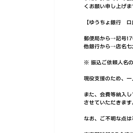
くお願い申し上げま
【ゆうちょ銀行　口
郵便局から→記号1765
他銀行から→店名七六八
※ 振込ご依頼人名の
現役支援のため、一
また、会費等納入し
させていただきます。
なお、ご不明な点は事務