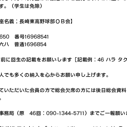
す。（学生は免除）

座名義；長崎東高野球部ＯＢ会】

0　番号16968541

　普通1696854

前に回生の記載をお願いします［記載例：46 ハラ タク
人でも多くの納入を心からお願い申し上げます。

ていただいた会員の方で総会欠席の方には後日総会資料を


局（原　46回：090-1344-5711）までご一報願い