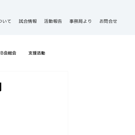
ついて
試合情報
活動報告
事務局より
お問合せ
OB会総会
支援活動
内