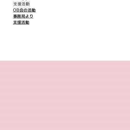
支援活動
OB会の活動
事務局より
支援活動